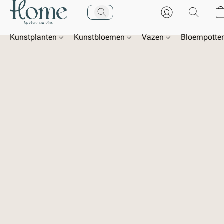
Kunstplanten
Kunstbloemen
Vazen
Bloempotte