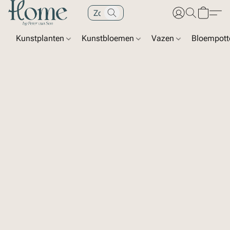
Kunstplanten
Kunstbloemen
Vazen
Bloempot