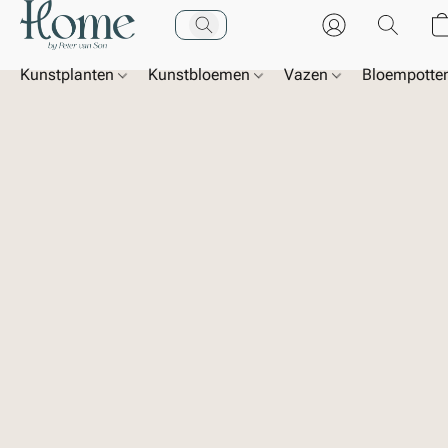
Kunstplanten
Kunstbloemen
Vazen
Bloempotte