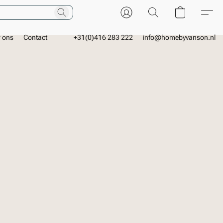
r ons
Contact
+31(0)416 283 222
info@homebyvanson.nl