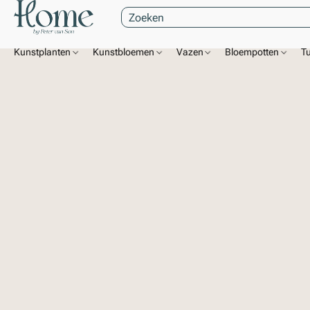
Kunstplanten
Kunstbloemen
Vazen
Bloempotten
T