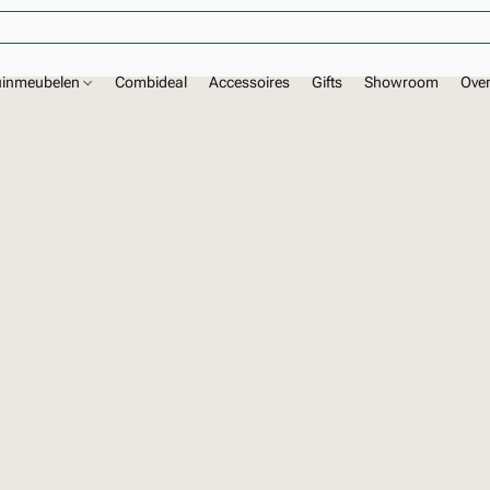
uinmeubelen
Combideal
Accessoires
Gifts
Showroom
Ove