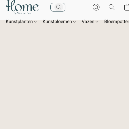
Kunstplanten
Kunstbloemen
Vazen
Bloempotte