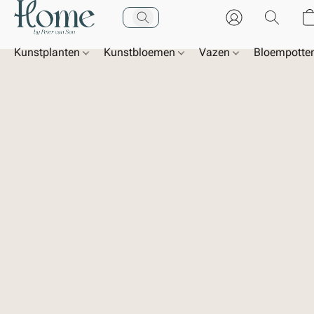
Kunstplanten
Kunstbloemen
Vazen
Bloempotte