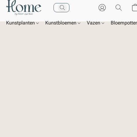
Kunstplanten
Kunstbloemen
Vazen
Bloempotte