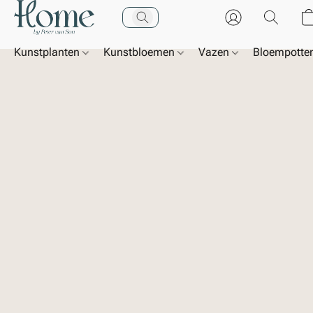
Kunstplanten
Kunstbloemen
Vazen
Bloempotte