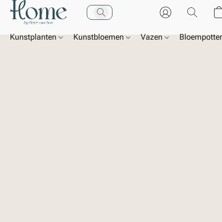
Kunstplanten
Kunstbloemen
Vazen
Bloempotte