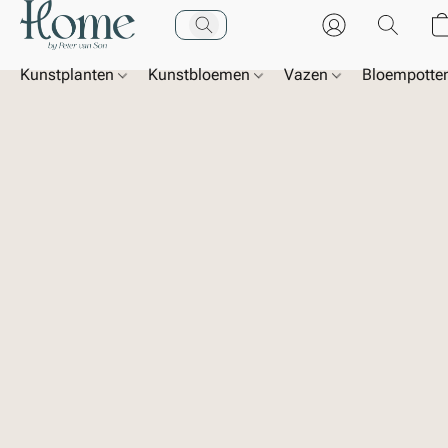
Kunstplanten
Kunstbloemen
Vazen
Bloempotte