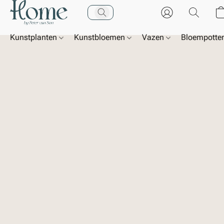
Kunstplanten
Kunstbloemen
Vazen
Bloempotte