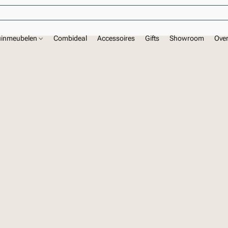
uinmeubelen
Combideal
Accessoires
Gifts
Showroom
Ove