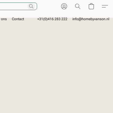
r ons
Contact
+31(0)416 283 222
info@homebyvanson.nl