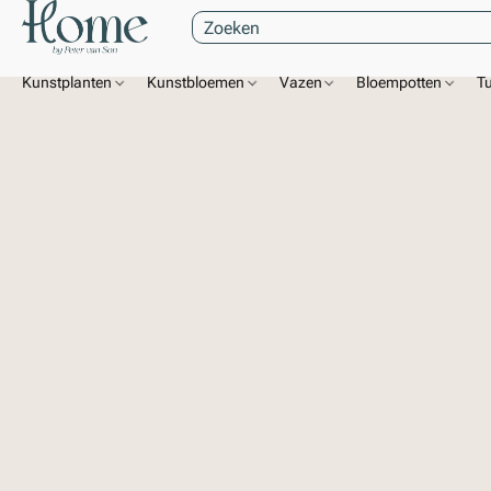
Kunstplanten
Kunstbloemen
Vazen
Bloempotten
T