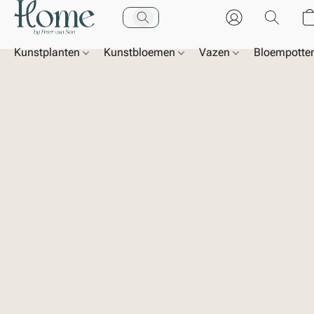
Kunstplanten
Kunstbloemen
Vazen
Bloempotte