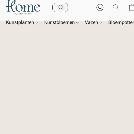
Kunstplanten
Kunstbloemen
Vazen
Bloempotte