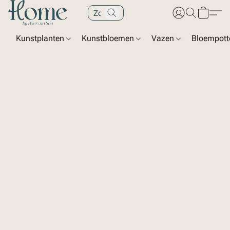
Kunstplanten
Kunstbloemen
Vazen
Bloempot