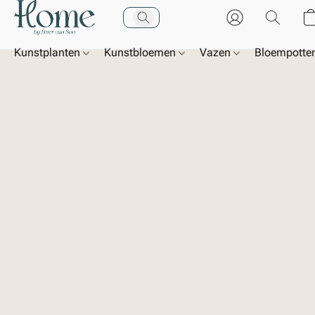
Kunstplanten
Kunstbloemen
Vazen
Bloempotte