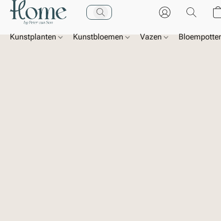
Kunstplanten
Kunstbloemen
Vazen
Bloempotte