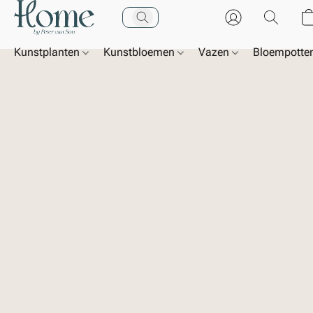
Kunstplanten
Kunstbloemen
Vazen
Bloempotte