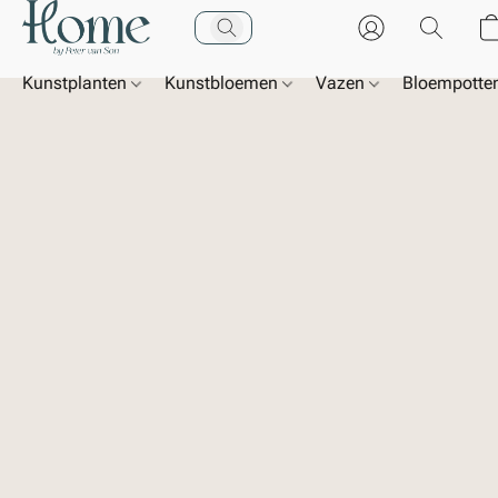
Kunstplanten
Kunstbloemen
Vazen
Bloempotte