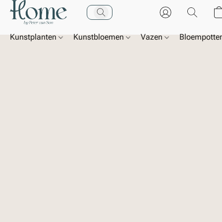
Kunstplanten
Kunstbloemen
Vazen
Bloempotte