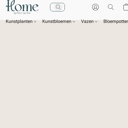
Kunstplanten
Kunstbloemen
Vazen
Bloempotte