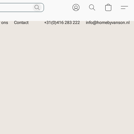
r ons
Contact
+31(0)416 283 222
info@homebyvanson.nl