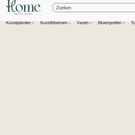
Kunstplanten
Kunstbloemen
Vazen
Bloempotten
T