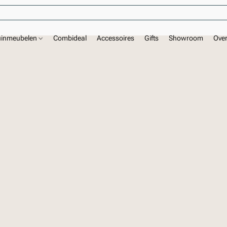
uinmeubelen
Combideal
Accessoires
Gifts
Showroom
Ove