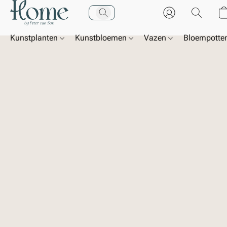
Kunstplanten
Kunstbloemen
Vazen
Bloempotte