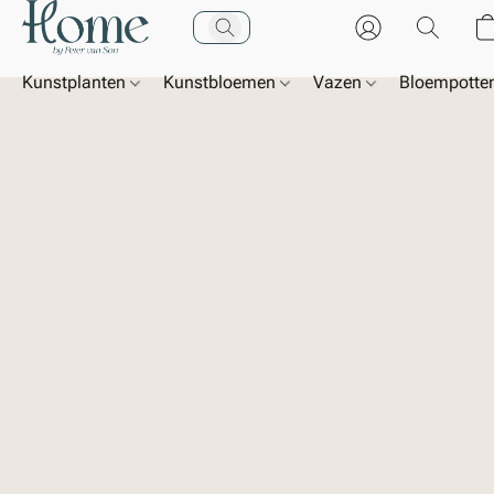
Kunstplanten
Kunstbloemen
Vazen
Bloempotte