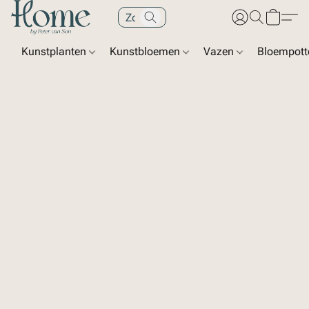
Kunstplanten
Kunstbloemen
Vazen
Bloempot