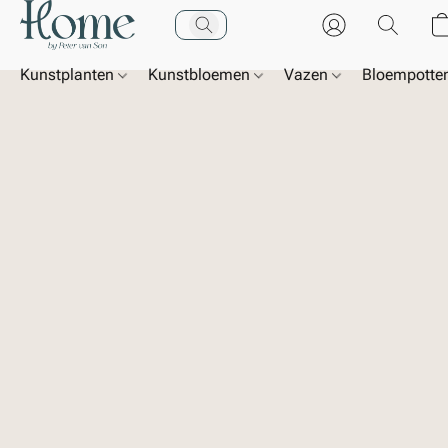
Kunstplanten
Kunstbloemen
Vazen
Bloempotte