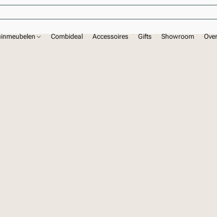
uinmeubelen
Combideal
Accessoires
Gifts
Showroom
Ove