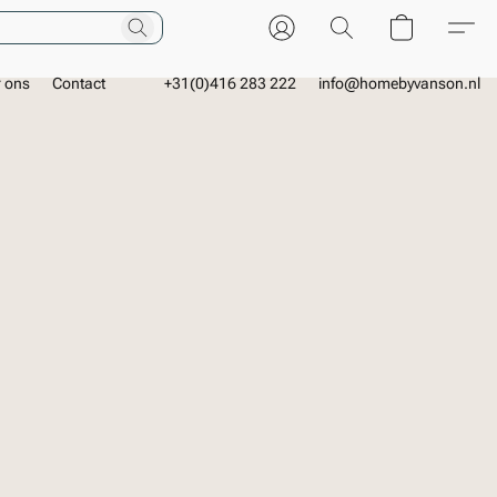
r ons
Contact
+31(0)416 283 222
info@homebyvanson.nl