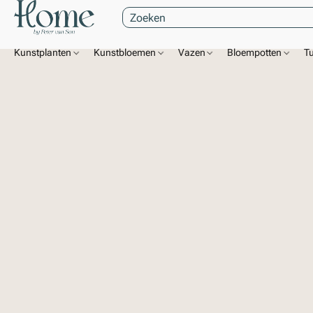
Kunstplanten
Kunstbloemen
Vazen
Bloempotten
T