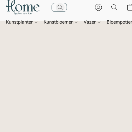
Kunstplanten
Kunstbloemen
Vazen
Bloempotte