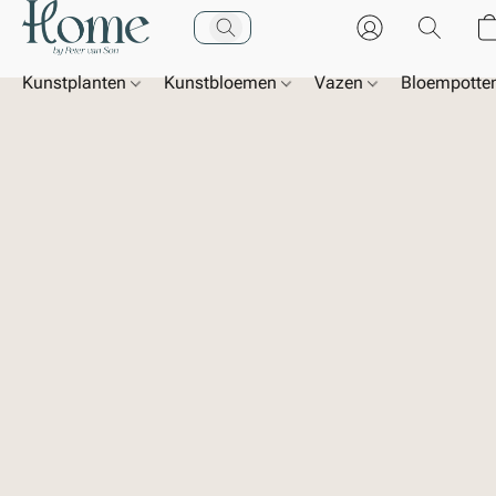
Kunstplanten
Kunstbloemen
Vazen
Bloempotte