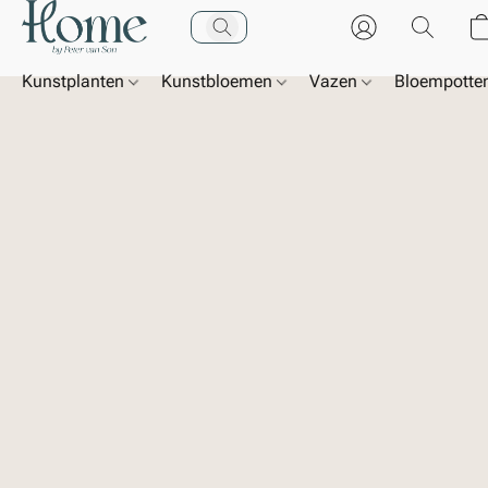
Kunstplanten
Kunstbloemen
Vazen
Bloempotte