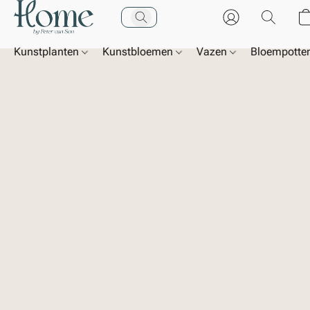
Kunstplanten
Kunstbloemen
Vazen
Bloempotte