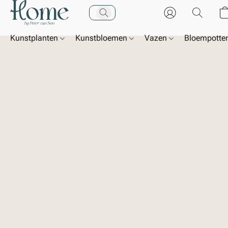
Kunstplanten
Kunstbloemen
Vazen
Bloempotte