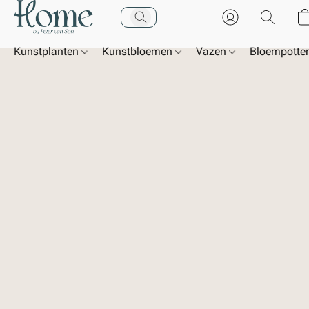
Kunstplanten
Kunstbloemen
Vazen
Bloempotte