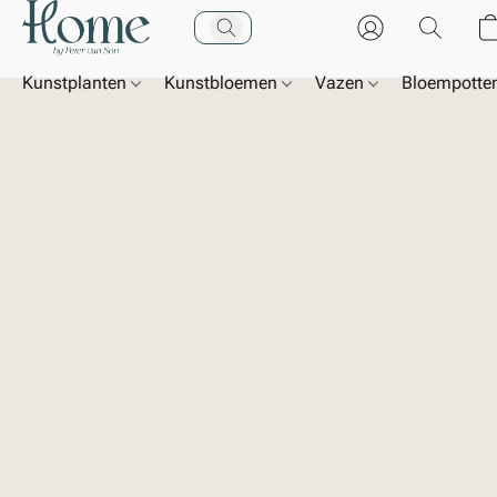
Kunstplanten
Kunstbloemen
Vazen
Bloempotte