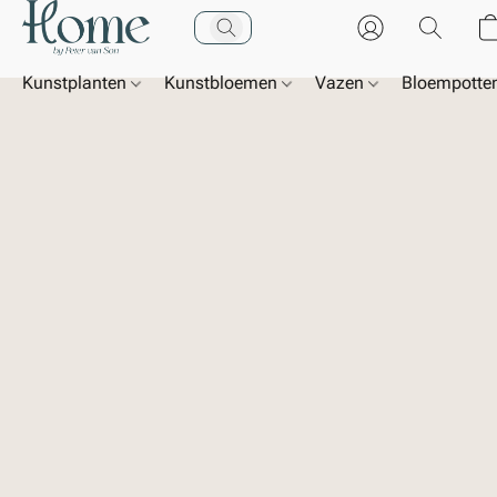
Kunstplanten
Kunstbloemen
Vazen
Bloempotte