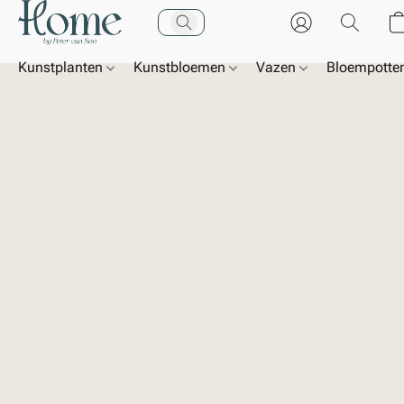
Kunstplanten
Kunstbloemen
Vazen
Bloempotte