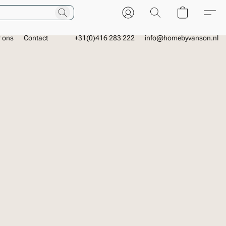
r ons
Contact
+31(0)416 283 222
info@homebyvanson.nl