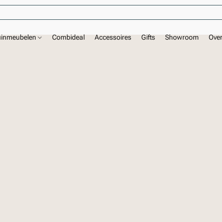
uinmeubelen
Combideal
Accessoires
Gifts
Showroom
Ove