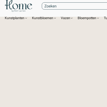
Kunstplanten
Kunstbloemen
Vazen
Bloempotten
T