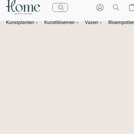
Kunstplanten
Kunstbloemen
Vazen
Bloempotte