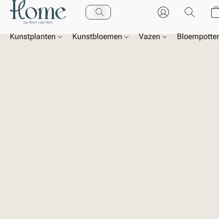
Kunstplanten
Kunstbloemen
Vazen
Bloempotte