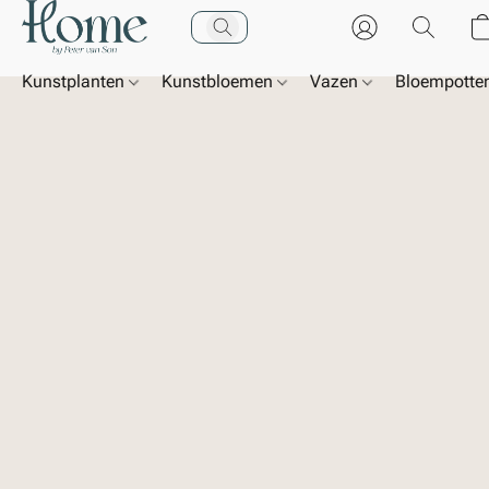
Kunstplanten
Kunstbloemen
Vazen
Bloempotte