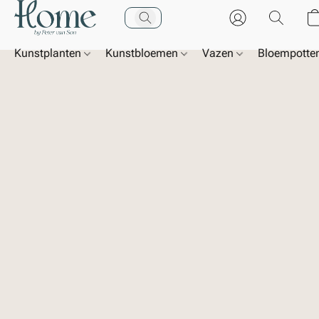
Kunstplanten
Kunstbloemen
Vazen
Bloempotte