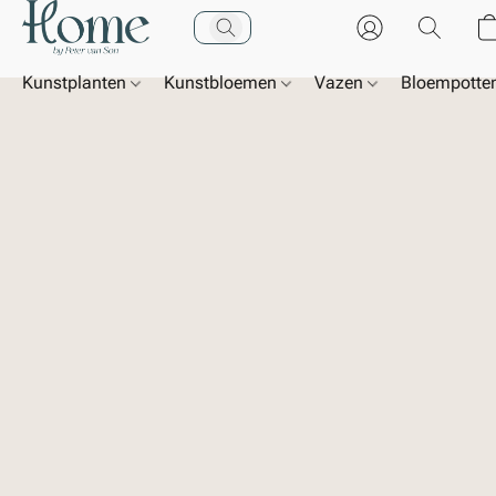
Kunstplanten
Kunstbloemen
Vazen
Bloempotte