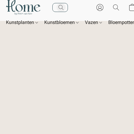
Kunstplanten
Kunstbloemen
Vazen
Bloempotte