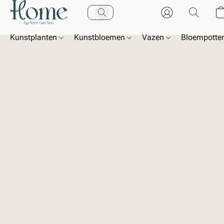
Kunstplanten
Kunstbloemen
Vazen
Bloempotte