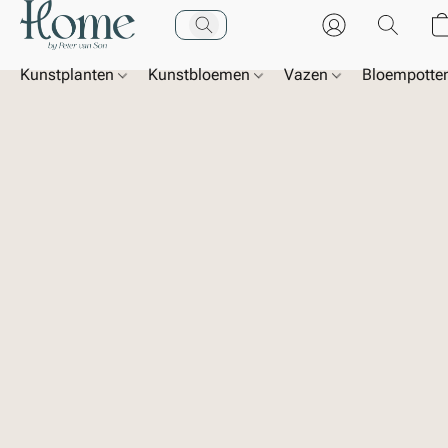
Kunstplanten
Kunstbloemen
Vazen
Bloempotte