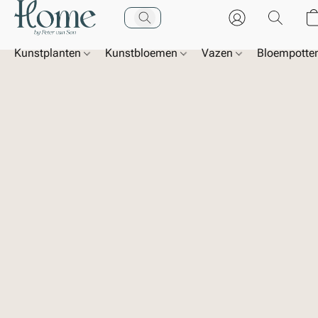
Kunstplanten
Kunstbloemen
Vazen
Bloempotte