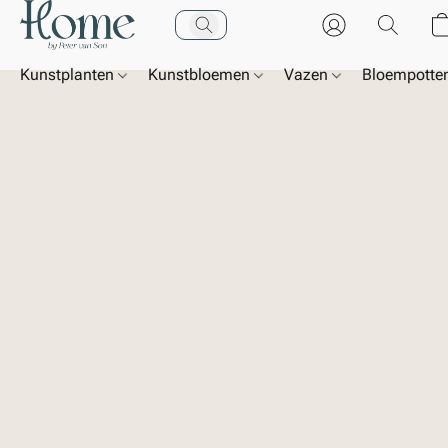
Kunstplanten
Kunstbloemen
Vazen
Bloempotte