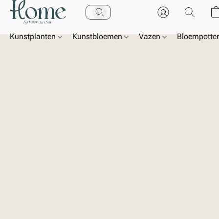
Kunstplanten
Kunstbloemen
Vazen
Bloempotte