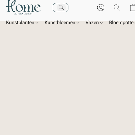
Kunstplanten
Kunstbloemen
Vazen
Bloempotte