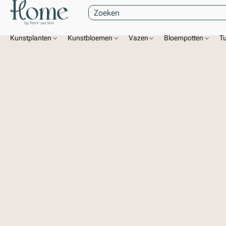
Kunstplanten
Kunstbloemen
Vazen
Bloempotten
T