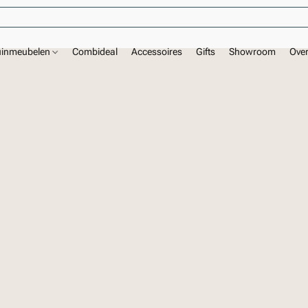
uinmeubelen
Combideal
Accessoires
Gifts
Showroom
Ove