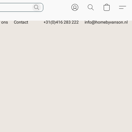
r ons
Contact
+31(0)416 283 222
info@homebyvanson.nl